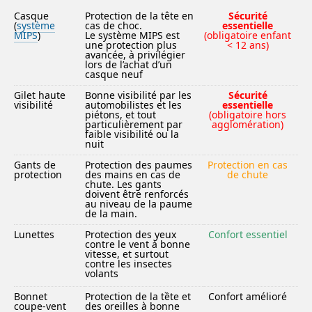
Casque
Protection de la tête en
Sécurité
(
système
cas de choc.
essentielle
MIPS
)
Le système MIPS est
(obligatoire enfant
une protection plus
< 12 ans)
avancée, à privilégier
lors de l’achat d’un
casque neuf
Gilet haute
Bonne visibilité par les
Sécurité
visibilité
automobilistes et les
essentielle
piétons, et tout
(obligatoire hors
particulièrement par
agglomération)
faible visibilité ou la
nuit
Gants de
Protection des paumes
Protection en cas
protection
des mains en cas de
de chute
chute. Les gants
doivent être renforcés
au niveau de la paume
de la main.
Lunettes
Protection des yeux
Confort essentiel
contre le vent à bonne
vitesse, et surtout
contre les insectes
volants
Bonnet
Protection de la tềte et
Confort amélioré
coupe-vent
des oreilles à bonne