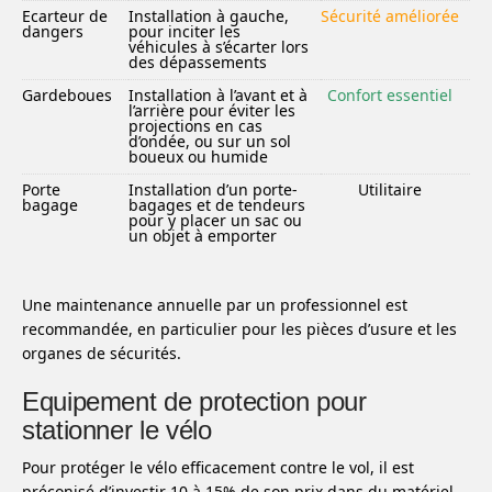
Ecarteur de
Installation à gauche,
Sécurité améliorée
dangers
pour inciter les
véhicules à s’écarter lors
des dépassements
Gardeboues
Installation à l’avant et à
Confort essentiel
l’arrière pour éviter les
projections en cas
d’ondée, ou sur un sol
boueux ou humide
Porte
Installation d’un porte-
Utilitaire
bagage
bagages et de tendeurs
pour y placer un sac ou
un objet à emporter
Une maintenance annuelle par un professionnel est
recommandée, en particulier pour les pièces d’usure et les
organes de sécurités.
Equipement de protection pour
stationner le vélo
Pour protéger le vélo efficacement contre le vol, il est
préconisé d’investir 10 à 15% de son prix dans du matériel