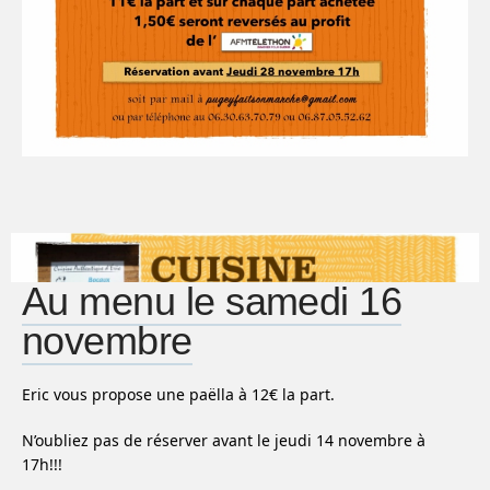
Au menu le samedi 16
novembre
Eric vous propose une paëlla à 12€ la part.
N’oubliez pas de réserver avant le jeudi 14 novembre à
17h!!!