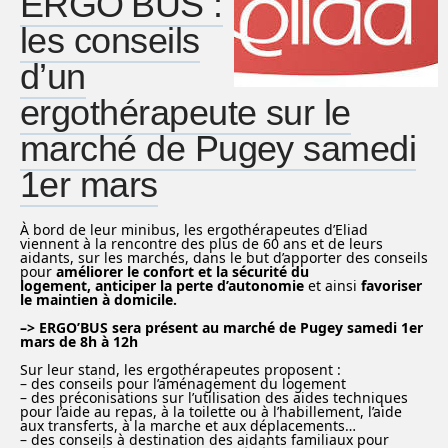
ERGO’BUS :
les conseils
d’un
ergothérapeute sur le
marché de Pugey samedi
1er mars
À bord de leur minibus, les ergothérapeutes d’Eliad
viennent à la rencontre des plus de 60 ans et de leurs
aidants, sur les marchés, dans le but d’apporter des conseils
pour
améliorer le confort et la sécurité du
logement,
anticiper la perte d’autonomie
et ainsi
favoriser
le maintien à domicile.
–> ERGO’BUS sera présent au marché de Pugey samedi 1er
mars de 8h à 12h
Sur leur stand, les ergothérapeutes proposent :
– des conseils pour l’aménagement du logement
– des préconisations sur l’utilisation des aides techniques
pour l’aide au repas, à la toilette ou à l’habillement, l’aide
aux transferts, à la marche et aux déplacements…
– des conseils à destination des aidants familiaux pour