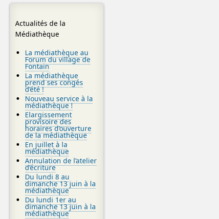
Actualités de la
Médiathèque
La médiathèque au
Forum du village de
Fontain
La médiathèque
prend ses congés
d’été !
Nouveau service à la
médiathèque !
Elargissement
provisoire des
horaires d’ouverture
de la médiathèque
En juillet à la
médiathèque
Annulation de l’atelier
d’écriture
Du lundi 8 au
dimanche 13 juin à la
médiathèque
Du lundi 1er au
dimanche 13 juin à la
médiathèque