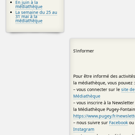
En juin à la
médiathèque
La semaine du 25 au
31 mai à la
médiathèque
S’informer
Pour être informé des activité
la médiathèque, vous pouvez 
– vous connecter sur le
site de
Médiathèque
– vous inscrire à la Newsletter
la Médiathèque Pugey-Fontain
https://www.pugey.fr/newslett
– nous suivre sur
Facebook
ou 
Instagram