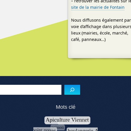
– retrouver les actualités sur l
site de la mairie de Fontain
Nous diffusons également pa
voie d’affichage dans plusieur
lieux (mairies, école, marché,
café, panneaux…)
Reche
Mots clé