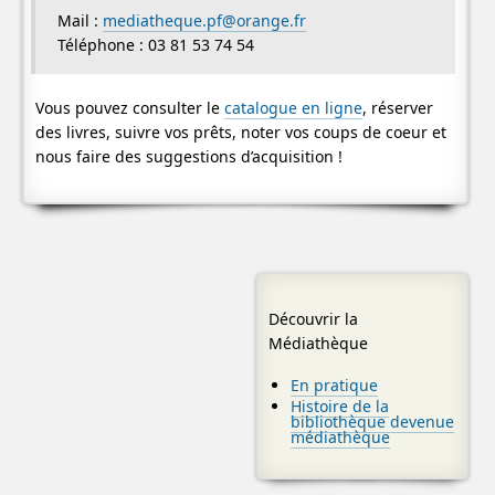
Mail :
mediatheque.pf@orange.fr
Téléphone : 03 81 53 74 54
Vous pouvez consulter le
catalogue en ligne
, réserver
des livres, suivre vos prêts, noter vos coups de coeur et
nous faire des suggestions d’acquisition !
Découvrir la
Médiathèque
En pratique
Histoire de la
bibliothèque devenue
médiathèque