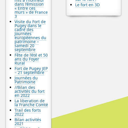
mis à l’honneur
dans l’émission
Le fort en 3D
« Entre ces
murs » de France
3
Visite du Fort de
Pugey dans le
cadre des
Journées
européennes du
patrimoine –
samedi 20
septembre
Fête de l’été et 50
ans du Foyer
Rural
Fort de Pugey JEP
– 21 septembre
Journées du
Patrimoine
//Bilan des
activités du fort
en 2022
La liberation de
la Franche Comté
Trail des forts
2022
Bilan activités
2021