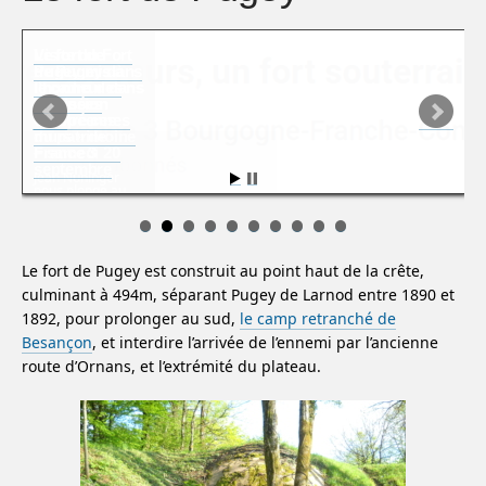
Visite du Fort
de Pugey dans
le cadre des
Journées
européennes
du patrimoine
– samedi 20
septembre
Le fort de Pugey est construit au point haut de la crête,
culminant à 494m, séparant Pugey de Larnod entre 1890 et
1892, pour prolonger au sud,
le camp retranché de
Besançon
, et interdire l’arrivée de l’ennemi par l’ancienne
route d’Ornans, et l’extrémité du plateau.