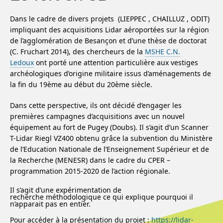
Dans le cadre de divers projets (LIEPPEC , CHAILLUZ , ODIT)
impliquant des acquisitions Lidar aéroportées sur la région
de l’agglomération de Besançon et d’une thèse de doctorat
(C. Fruchart 2014), des chercheurs de la
MSHE C.N.
Ledoux
ont porté une attention particulière aux vestiges
archéologiques d’origine militaire issus d’aménagements de
la fin du 19ème au début du 20ème siècle.
Dans cette perspective, ils ont décidé d’engager les
premières campagnes d’acquisitions avec un nouvel
équipement au fort de Pugey (Doubs). Il s’agit d’un Scanner
T-Lidar Riegl VZ400 obtenu grâce la subvention du Ministère
de l’Education Nationale de l’Enseignement Supérieur et de
la Recherche (MENESR) dans le cadre du CPER –
programmation 2015-2020 de l’action régionale.
Il s’agit d’une expérimentation de
recherche méthodologique ce qui explique pourquoi il
n’apparait pas en entier.
Pour accéder à la présentation du projet :
https://lidar-