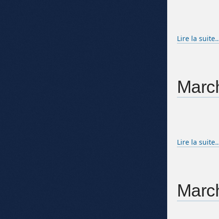
Lire la suite
March
Lire la suite
March