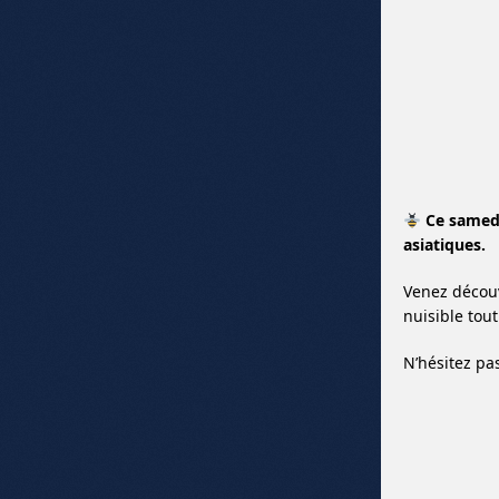
Ce samedi
asiatiques.
Venez découv
nuisible tout
N’hésitez pa