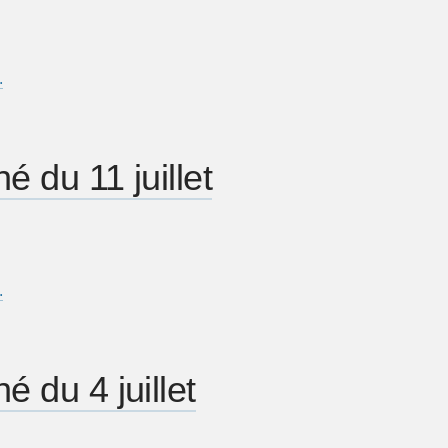
…
é du 11 juillet
…
é du 4 juillet