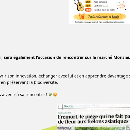
, sera également l’occasion de rencontrer sur le marché Monsie
rir son innovation, échanger avec lui et en apprendre davantage s
 en préservant la biodiversité.
s à venir à sa rencontre !