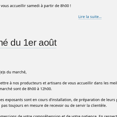
 vous accueillir samedi à partir de 8h00 !
Lire la suite…
é du 1er août
(e)s du marché,
ettre à nos producteurs et artisans de vous accueillir dans les me
marché sont de 8h00 à 12h00.
les exposants sont en cours d’installation, de préparation de leurs 
 pas toujours en mesure de recevoir ou de servir la clientèle.
mercions de votre compréhension et de votre patience. En respect