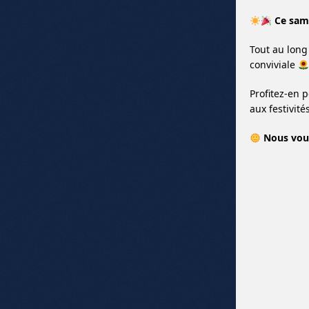
Ce same
Tout au long
conviviale
Profitez-en 
aux festivité
Nous vous