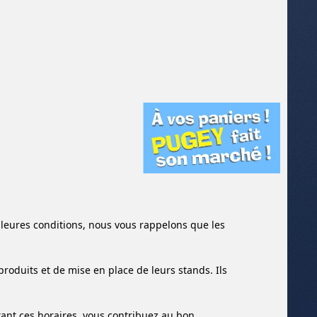
illeures conditions, nous vous rappelons que les
produits et de mise en place de leurs stands. Ils
ant ces horaires, vous contribuez au bon