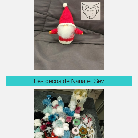
Les décos de Nana et Sev