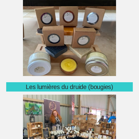
Les lumières du druide (bougies)