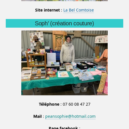
Site internet
:
La Bel Comtoise
Soph’ (création couture)
Téléphone
: 07 60 08 47 27
peansophie@hotmail.com
Mail
:
Page facebook
: