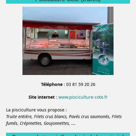
Téléphone
: 03 81 59 20 26
Site internet
:
www.pisciculture-cote.fr
La pisciculture vous propose :
Truite entière,
Filets crus blancs,
Pavés crus saumonés,
Filets
fumés,
Crépinettes,
Goujonnettes,
….