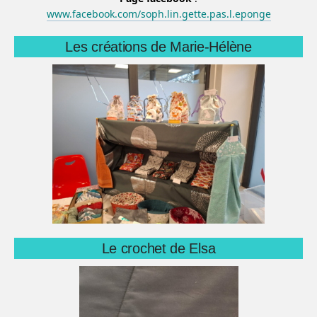
www.facebook.com/soph.lin.gette.pas.l.eponge
Les créations de Marie-Hélène
Le crochet de Elsa