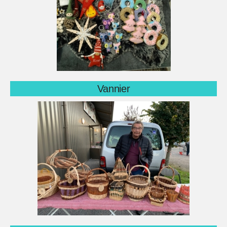
Vannier