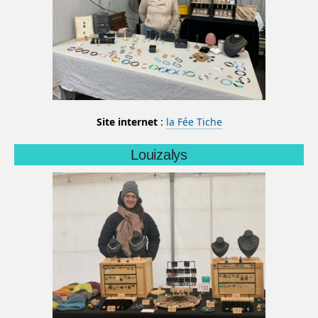
Site internet
:
la Fée Tiche
Louizalys