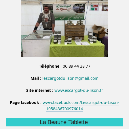
Téléphone
: 06 89 44 38 77
Mail
:
lescargotdulison@gmail.com
Site internet
:
www.escargot-du-lison.fr
Page facebook
:
www.facebook.com/Lescargot-du-Lison-
1058436700976014
La Beaune Tablette