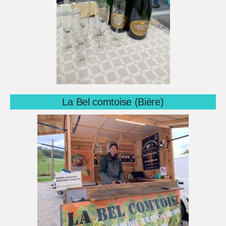
La Bel comtoise (Bière)