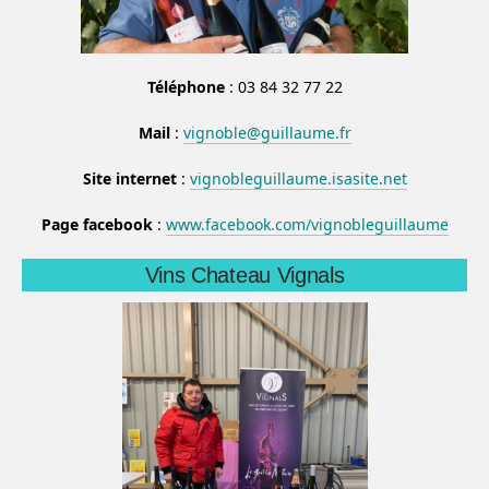
Téléphone
: 03 84 32 77 22
Mail
:
vignoble@guillaume.fr
Site internet
:
vignobleguillaume.isasite.net
Page facebook
:
www.facebook.com/vignobleguillaume
Vins Chateau Vignals