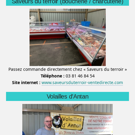
Saveurs du terroir (boucherie / charcuterie)
Passez commande directement chez « Saveurs du terroir »
Téléphone :
03 81 46 84 54
Site internet :
www.saveursduterroir-ventedirecte.com
Volailles d’Antan