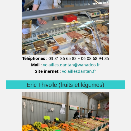
Téléphones
: 03 81 86 65 83 – 06 08 68 94 35
Mail
:
volailles.dantan@wanadoo.fr
Site inernet
:
volaillesdantan.fr
Eric Thivolle (fruits et légumes)