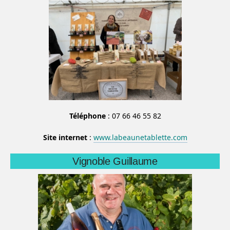
Téléphone
: 07 66 46 55 82
Site internet
:
www.labeaunetablette.com
Vignoble Guillaume