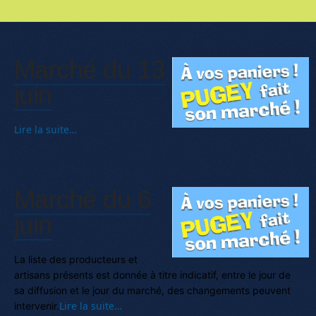
Marché du 13
juin
Lire la suite…
Marché du 6
juin
La liste des producteurs et
artisans présents est donnée à titre indicatif, entre le jour de
sa diffusion et le jour du marché, des changements peuvent
Lire la suite…
intervenir.