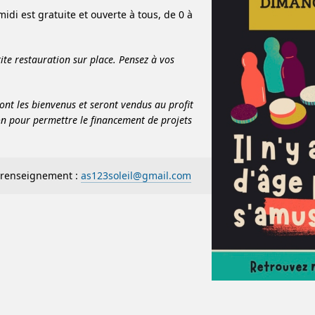
idi est gratuite et ouverte à tous, de 0 à
tite restauration sur place. Pensez à vos
ont les bienvenus et seront vendus au profit
ion pour permettre le financement de projets
 renseignement :
as123soleil@gmail.com