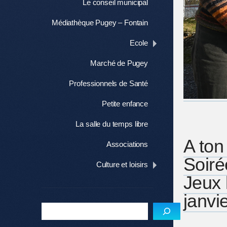
Le conseil municipal
Médiathèque Pugey – Fontain
Ecole
Marché de Pugey
Professionnels de Santé
Petite enfance
La salle du temps libre
A ton 
Associations
Soiré
Culture et loisirs
Jeux 
janvi