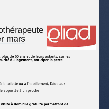
othérapeute
er mars
 plus de 60 ans et de leurs aidants, sur les
écurité du logement,
anticiper la perte
 la toilette ou à l’habillement, l’aide aux
aide apportée à un proche
 visite à domicile gratuite permettant de