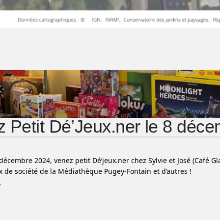
 Petit Dé’Jeux.ner le 8 déce
écembre 2024, venez petit Dé’jeux.ner chez Sylvie et José (Café Gla
ux de société de la Médiathèque Pugey-Fontain et d’autres !
…