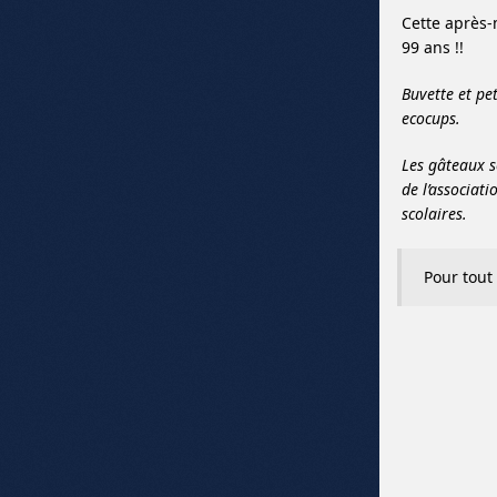
Cette après-m
99 ans !!
Buvette et pe
ecocups.
Les gâteaux s
de l’associat
scolaires.
Pour tout