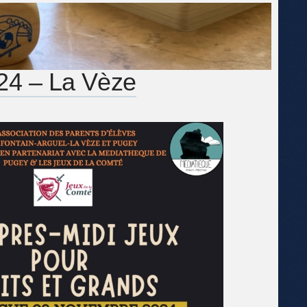
24 – La Vèze