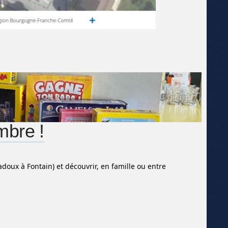
mbre !
doux à Fontain) et découvrir, en famille ou entre