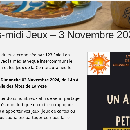
-midi Jeux – 3 Novembre 20
di jeux, organisée par 123 Soleil en
 avec la médiathèque intercommunale
 et les Jeux de la Comté aura lieu le :
Dimanche 03 Novembre 2024, de 14h à
alle des fêtes de La Vèze
ttendons nombreux afin de venir partager
rès-midi ludique en notre compagnie.
s à apporter vos jeux, jeux de cartes ou
us souhaitez partager ou nous faire