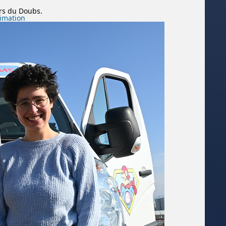
urs du Doubs.
nimation