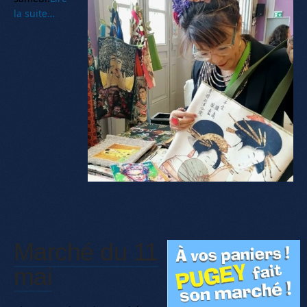
la suite…
Marché du 11
mai