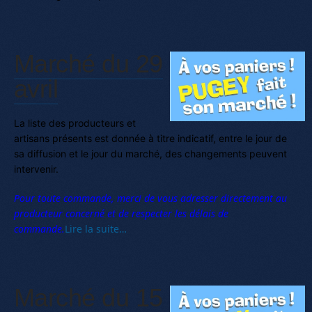
Marché du 29
avril
La liste des producteurs et
artisans présents est donnée à titre indicatif, entre le jour de
sa diffusion et le jour du marché, des changements peuvent
intervenir.
Pour toute commande, merci de vous adresser directement au
producteur concerné et de respecter les délais de
commande.
Lire la suite…
Marché du 15