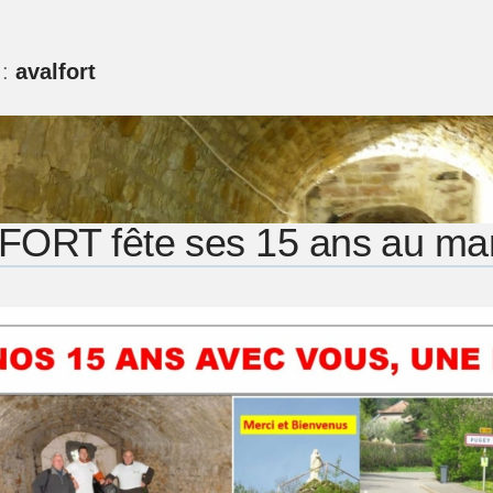
 :
avalfort
FORT fête ses 15 ans au ma