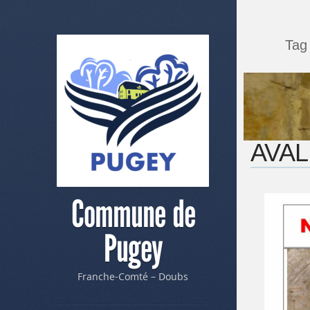
Tag
AVAL
Commune de
Pugey
Franche-Comté – Doubs