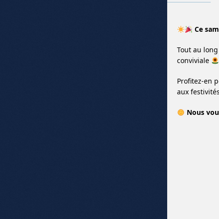
Ce same
Tout au long
conviviale
Profitez-en 
aux festivité
Nous vous