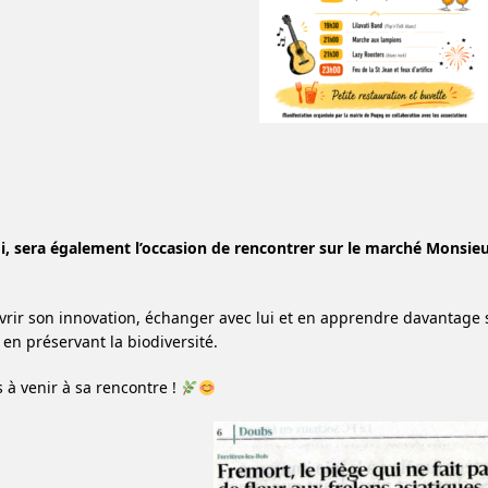
, sera également l’occasion de rencontrer sur le marché Monsie
rir son innovation, échanger avec lui et en apprendre davantage s
 en préservant la biodiversité.
s à venir à sa rencontre !