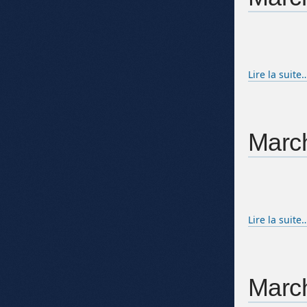
Lire la suite
March
Lire la suite
March