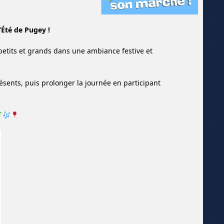
l’Été de Pugey !
etits et grands dans une ambiance festive et
résents, puis prolonger la journée en participant