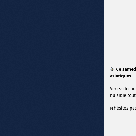
Ce samedi
asiatiques.
Venez découv
nuisible tout
N’hésitez pa