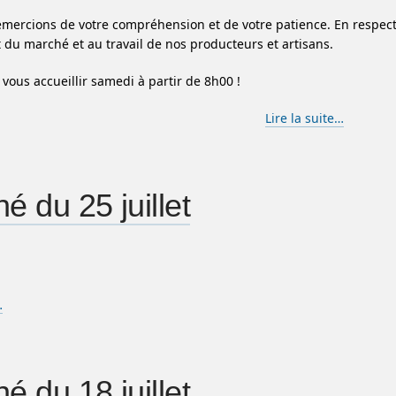
mercions de votre compréhension et de votre patience. En respect
du marché et au travail de nos producteurs et artisans.
 vous accueillir samedi à partir de 8h00 !
Lire la suite…
é du 25 juillet
…
é du 18 juillet