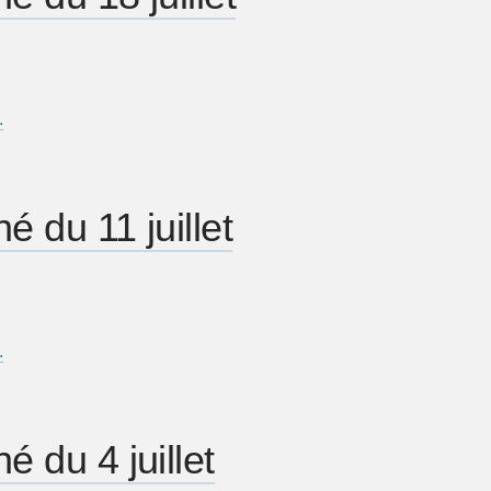
…
é du 11 juillet
…
é du 4 juillet