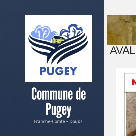
AVAL
Commune de
Pugey
Franche-Comté – Doubs