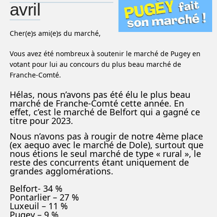
avril
Cher(e)s ami(e)s du marché,
Vous avez été nombreux à soutenir le marché de Pugey en
votant pour lui au concours du plus beau marché de
Franche-Comté.
Hélas, nous n’avons pas été élu le plus beau
marché de Franche-Comté cette année. En
effet, c’est le marché de Belfort qui a gagné ce
titre pour 2023.
Nous n’avons pas à rougir de notre 4ème place
(ex aequo avec le marché de Dole), surtout que
nous étions le seul marché de type « rural », le
reste des concurrents étant uniquement de
grandes agglomérations.
Belfort- 34 %
Pontarlier – 27 %
Luxeuil – 11 %
Pugey – 9 %