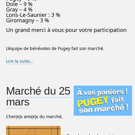
Dole – 9 %
Gray – 4 %
Lons-Le-Saunier : 3 %
Giromagny – 3 %
Un grand merci à vous pour votre participation
L’équipe de bénévoles de Pugey fait son marché.
Lire la suite…
Marché du 25
mars
Cher(e)s ami(e)s du marché,