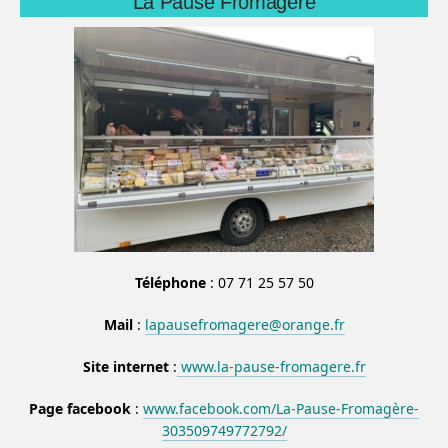
La Pause Fromagère
Téléphone
: 07 71 25 57 50
Mail
:
lapausefromagere@orange.fr
Site internet
:
www.la-pause-fromagere.fr
Page facebook
:
www.facebook.com/La-Pause-Fromagère-
303509749772792/