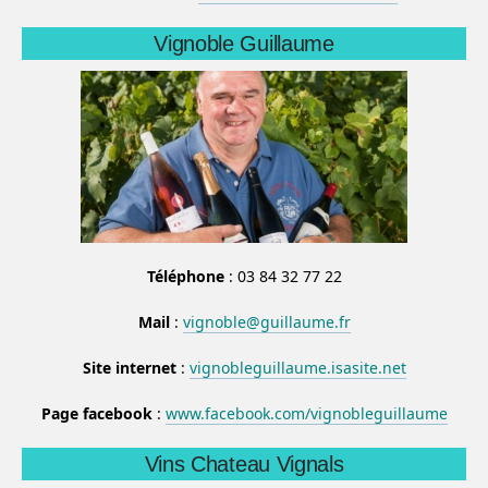
Vignoble Guillaume
Téléphone
: 03 84 32 77 22
Mail
:
vignoble@guillaume.fr
Site internet
:
vignobleguillaume.isasite.net
Page facebook
:
www.facebook.com/vignobleguillaume
Vins Chateau Vignals