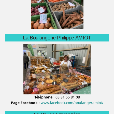
La Boulangerie Philippe AMIOT
Téléphone
: 03 81 55 81 08
Page Facebook
:
www.facebook.com/boulangeramiot/