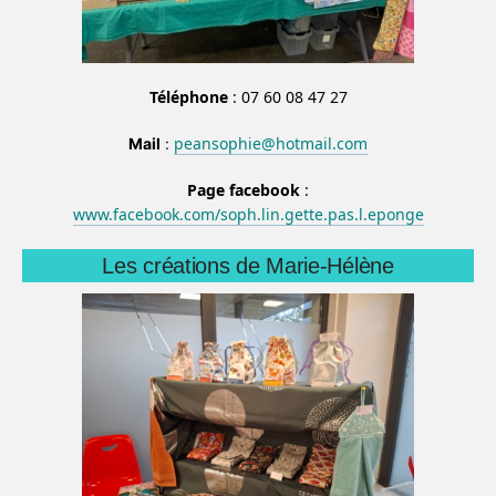
Téléphone
: 07 60 08 47 27
peansophie@hotmail.com
Mail
:
Page facebook
:
www.facebook.com/soph.lin.gette.pas.l.eponge
Les créations de Marie-Hélène