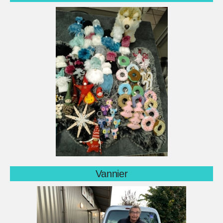
Vannier