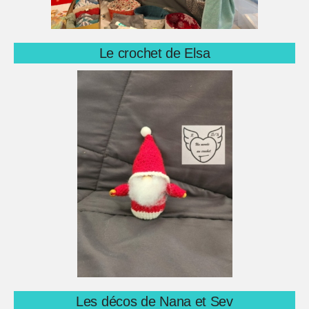
Le crochet de Elsa
Les décos de Nana et Sev