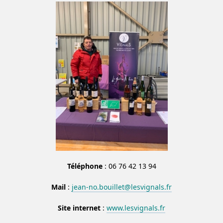
Téléphone
: 06 76 42 13 94
Mail
:
jean-no.bouillet@lesvignals.fr
Site internet
:
www.lesvignals.fr