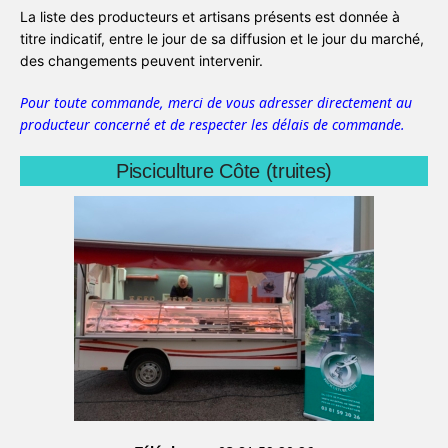
La liste des producteurs et artisans présents est donnée à
titre indicatif, entre le jour de sa diffusion et le jour du marché,
des changements peuvent intervenir.
Pour toute commande, merci de vous adresser directement au
producteur concerné et de respecter les délais de commande.
Pisciculture Côte (truites)