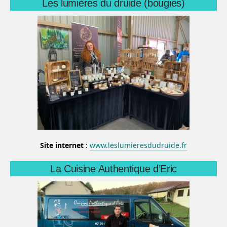
Les lumières du druide (bougies)
Site internet
:
www.leslumieresdudruide.fr
La Cuisine Authentique d’Eric