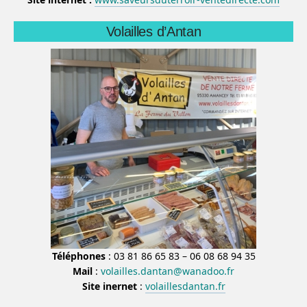
Volailles d’Antan
Téléphones
: 03 81 86 65 83 – 06 08 68 94 35
Mail
:
volailles.dantan@wanadoo.fr
Site inernet
:
volaillesdantan.fr