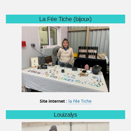
La Fée Tiche (bijoux)
Site internet
:
la Fée Tiche
Louizalys