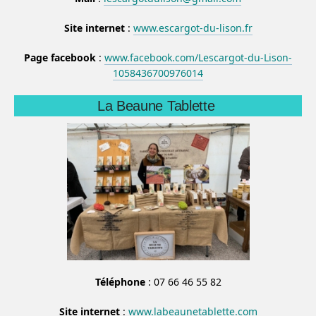
Site internet
:
www.escargot-du-lison.fr
Page facebook
:
www.facebook.com/Lescargot-du-Lison-
1058436700976014
La Beaune Tablette
Téléphone
: 07 66 46 55 82
Site internet
:
www.labeaunetablette.com