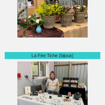
La Fée Tiche (bijoux)