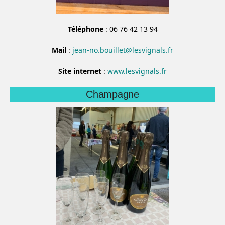
Téléphone
: 06 76 42 13 94
Mail
:
jean-no.bouillet@lesvignals.fr
Site internet
:
www.lesvignals.fr
Champagne