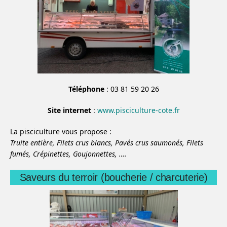
Téléphone
: 03 81 59 20 26
Site internet
:
www.pisciculture-cote.fr
La pisciculture vous propose :
Truite entière,
Filets crus blancs,
Pavés crus saumonés,
Filets
fumés,
Crépinettes,
Goujonnettes,
….
Saveurs du terroir (boucherie / charcuterie)