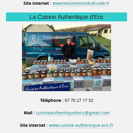
Site internet
:
www.leslumieresdudruide.fr
La Cuisine Authentique d’Eric
Téléphone
: 07 70 27 17 52
Mail
:
cuisineauthentiquederic@gmail.com
Site internet
:
www.cuisine-authentique-eric.fr