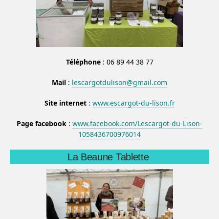
Téléphone
: 06 89 44 38 77
Mail
:
lescargotdulison@gmail.com
Site internet
:
www.escargot-du-lison.fr
Page facebook
:
www.facebook.com/Lescargot-du-Lison-
1058436700976014
La Beaune Tablette