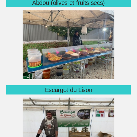
Abdou (olives et fruits secs)
Escargot du Lison