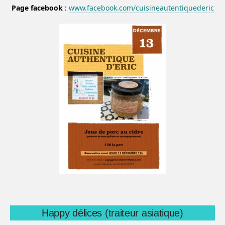
Page facebook
:
www.facebook.com/cuisineautentiquederic
Happy délices (traiteur asiatique)