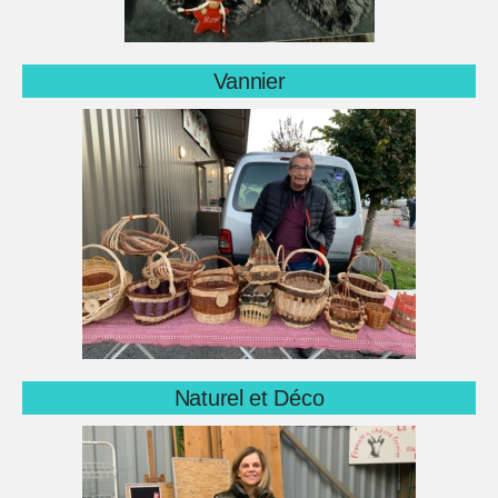
Vannier
Naturel et Déco