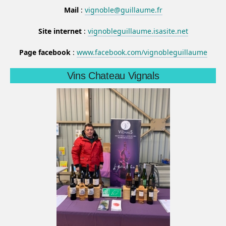
Mail
:
vignoble@guillaume.fr
Site internet
:
vignobleguillaume.isasite.net
Page facebook
:
www.facebook.com/vignobleguillaume
Vins Chateau Vignals