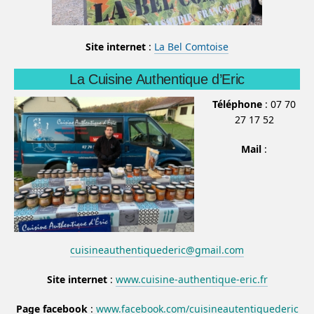
Site internet
:
La Bel Comtoise
La Cuisine Authentique d’Eric
Téléphone
: 07 70
27 17 52
Mail
:
cuisineauthentiquederic@gmail.com
Site internet
:
www.cuisine-authentique-eric.fr
Page facebook
:
www.facebook.com/cuisineautentiquederic