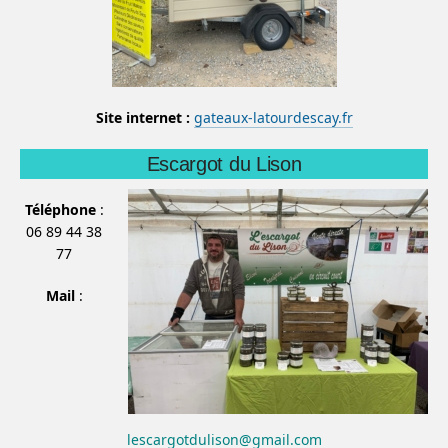
Site internet :
gateaux-latourdescay.fr
Escargot du Lison
Téléphone
:
06 89 44 38
77
Mail
:
lescargotdulison@gmail.com