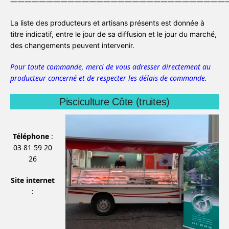
———————————————————————————————
La liste des producteurs et artisans présents est donnée à
titre indicatif, entre le jour de sa diffusion et le jour du marché,
des changements peuvent intervenir.
Pour toute commande, merci de vous adresser directement au
producteur concerné et de respecter les délais de commande.
Pisciculture Côte (truites)
Téléphone
:
03 81 59 20
26
Site internet
: