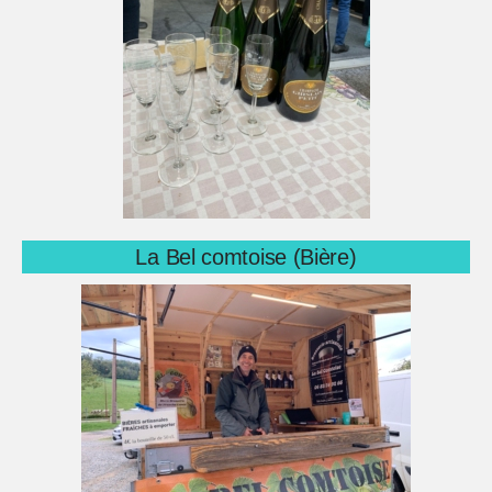
La Bel comtoise (Bière)