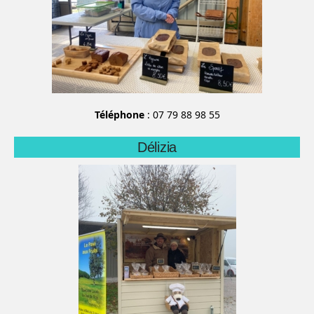
Téléphone
: 07 79 88 98 55
Délizia