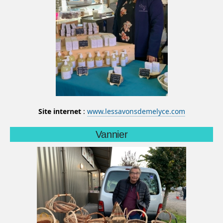
Site internet
:
www.lessavonsdemelyce.com
Vannier