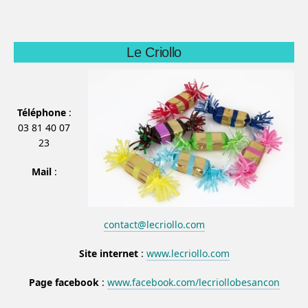
Le Criollo
Téléphone
:
03 81 40 07
23
Mail
:
contact@lecriollo.com
Site internet
:
www.lecriollo.com
Page facebook
:
www.facebook.com/lecriollobesancon