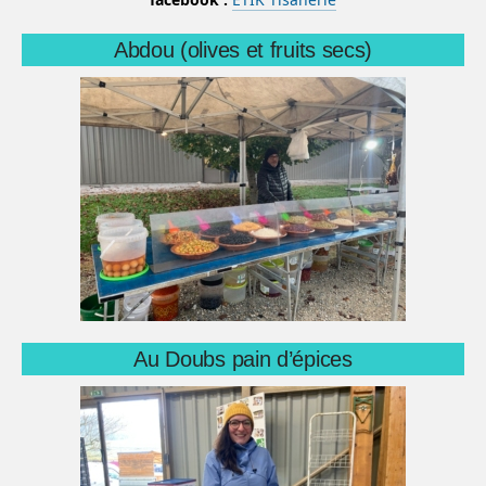
Abdou (olives et fruits secs)
Au Doubs pain d’épices