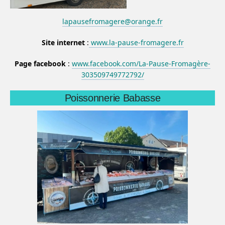
lapausefromagere@orange.fr
Site internet
:
www.la-pause-fromagere.fr
Page facebook
:
www.facebook.com/La-Pause-Fromagère-
303509749772792/
Poissonnerie Babasse