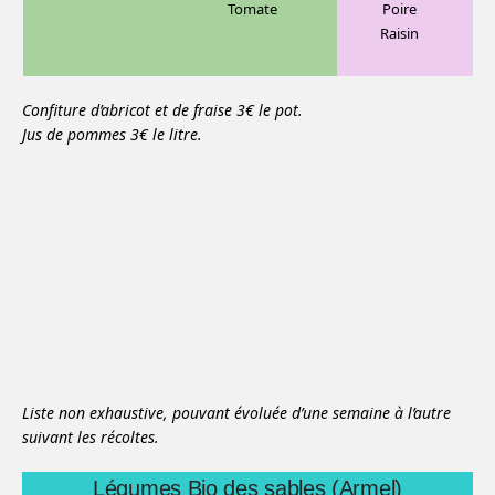
Tomate
Poire
Raisin
Confiture d’abricot et de fraise 3€ le pot.
Jus de pommes 3€ le litre.
Liste non exhaustive, pouvant évoluée d’une semaine à l’autre
suivant les récoltes.
Légumes Bio des sables (Armel)