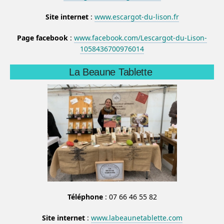
Site internet
:
www.escargot-du-lison.fr
Page facebook
:
www.facebook.com/Lescargot-du-Lison-
1058436700976014
La Beaune Tablette
Téléphone
: 07 66 46 55 82
Site internet
:
www.labeaunetablette.com