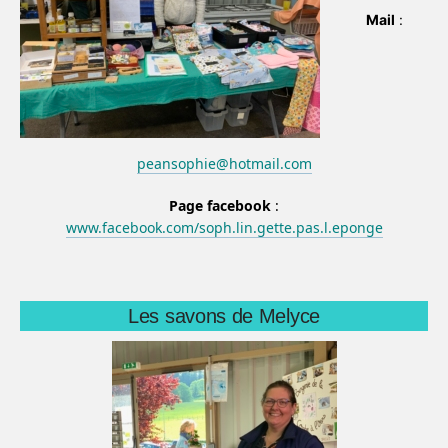
Mail
:
peansophie@hotmail.com
Page facebook
:
www.facebook.com/soph.lin.gette.pas.l.eponge
Les savons de Melyce