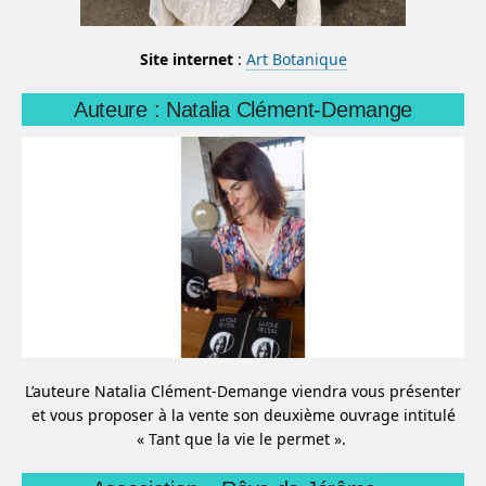
Site internet
:
Art Botanique
Auteure : Natalia Clément-Demange
L’auteure Natalia Clément-Demange viendra vous présenter
et vous proposer à la vente son deuxième ouvrage intitulé
« Tant que la vie le permet ».