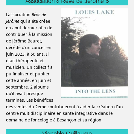
Association « Rêve de Jérôme »
L’association
Rêve de
Jérôme
qui a été créée
en aout dernier afin de
contribuer à la mission
de Jérôme Beuret,
décédé d’un cancer en
juin 2023, à 50 ans. Il
était thérapeute et
musicien. Un collectif a
pu finaliser et publier
cette année, en juin et
septembre, 2 albums
qu’il avait presque
terminés. Les bénéfices
des ventes du 2eme contribueront à aider la création d’un
centre multidisciplinaire en santé intégrative dans le
domaine de l’oncologie à Besançon et sa région.
Vignoble Guillaume