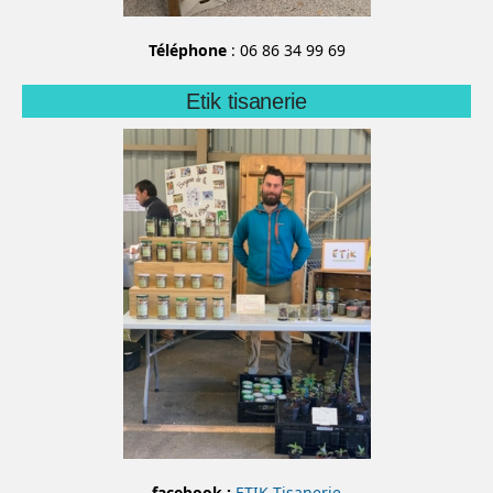
Téléphone
: 06 86 34 99 69
Etik tisanerie
facebook :
ETIK Tisanerie