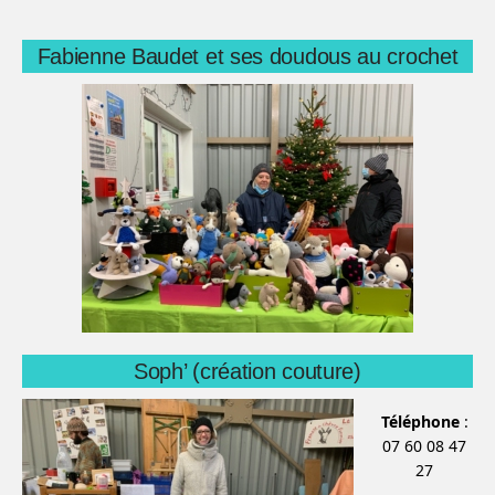
Fabienne Baudet et ses doudous au crochet
Soph’ (création couture)
Téléphone
:
07 60 08 47
27