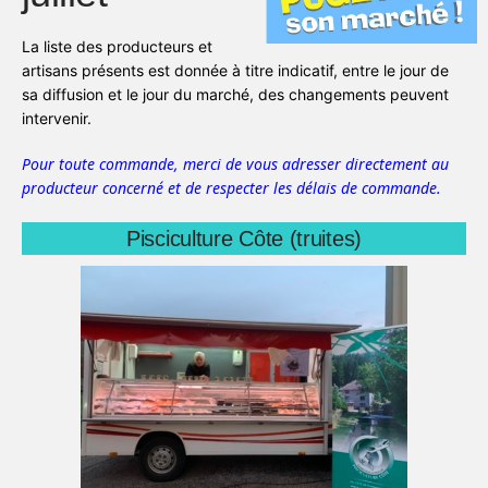
La liste des producteurs et
artisans présents est donnée à titre indicatif, entre le jour de
sa diffusion et le jour du marché, des changements peuvent
intervenir.
Pour toute commande, merci de vous adresser directement au
producteur concerné et de respecter les délais de commande.
Pisciculture Côte (truites)