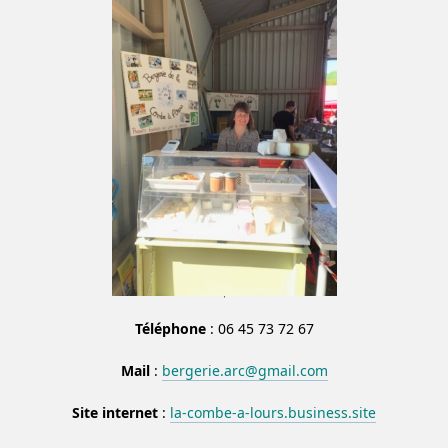
Téléphone
: 06 45 73 72 67
Mail
:
bergerie.arc@gmail.com
Site internet
:
la-combe-a-lours.business.site