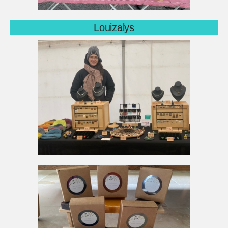
Louizalys