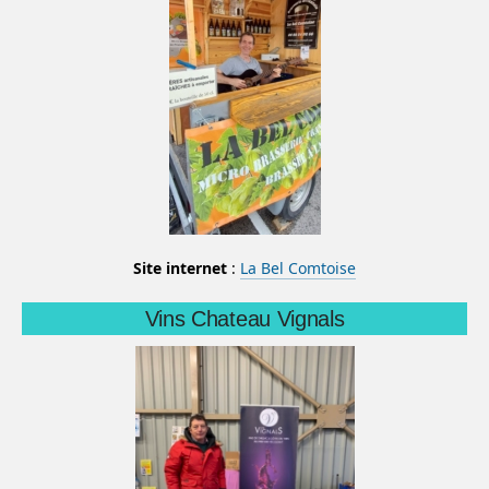
Site internet
:
La Bel Comtoise
Vins Chateau Vignals