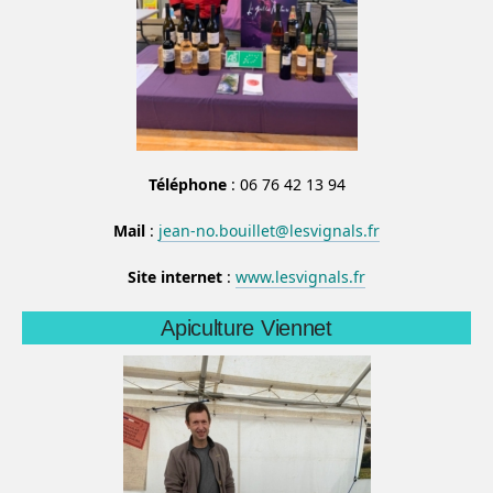
Téléphone
: 06 76 42 13 94
Mail
:
jean-no.bouillet@lesvignals.fr
Site internet
:
www.lesvignals.fr
Apiculture Viennet