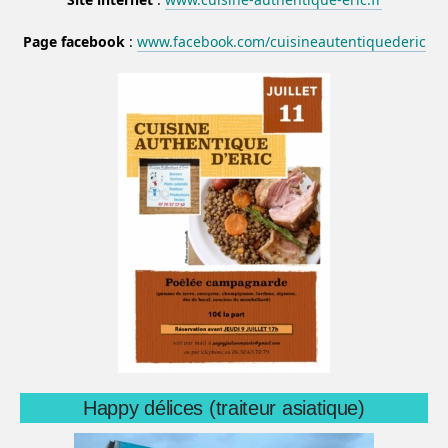
Page facebook
:
www.facebook.com/cuisineautentiquederic
Happy délices (traiteur asiatique)