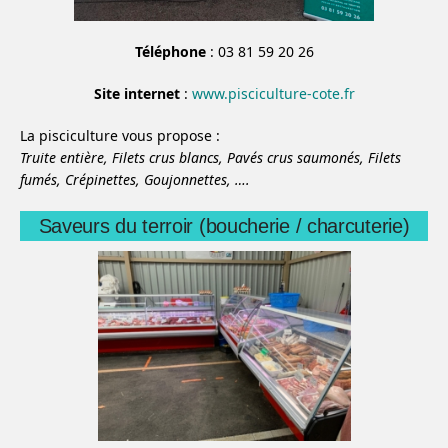
Téléphone
: 03 81 59 20 26
Site internet
:
www.pisciculture-cote.fr
La pisciculture vous propose :
Truite entière,
Filets crus blancs,
Pavés crus saumonés,
Filets
fumés,
Crépinettes,
Goujonnettes,
….
Saveurs du terroir (boucherie / charcuterie)