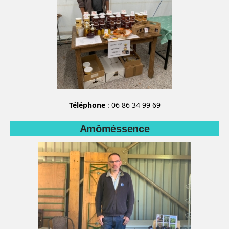
Téléphone
: 06 86 34 99 69
Amôméssence