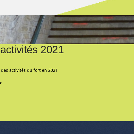
 activités 2021
n des activités du fort en 2021
re
nu de l'article