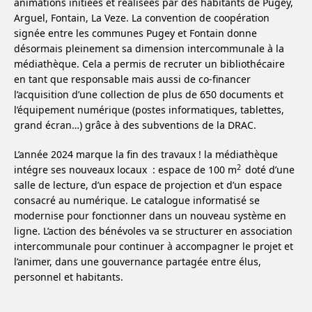
animations initiées et réalisées par des habitants de Pugey,
Arguel, Fontain, La Veze. La convention de coopération
signée entre les communes Pugey et Fontain donne
désormais pleinement sa dimension intercommunale à la
médiathèque. Cela a permis de recruter un bibliothécaire
en tant que responsable mais aussi de co-financer
l’acquisition d’une collection de plus de 650 documents et
l’équipement numérique (postes informatiques, tablettes,
grand écran…) grâce à des subventions de la DRAC.
L’année 2024 marque la fin des travaux ! la médiathèque
2
intégre ses nouveaux locaux : espace de 100 m
doté d’une
salle de lecture, d’un espace de projection et d’un espace
consacré au numérique. Le catalogue informatisé se
modernise pour fonctionner dans un nouveau système en
ligne. L’action des bénévoles va se structurer en association
intercommunale pour continuer à accompagner le projet et
l’animer, dans une gouvernance partagée entre élus,
personnel et habitants.