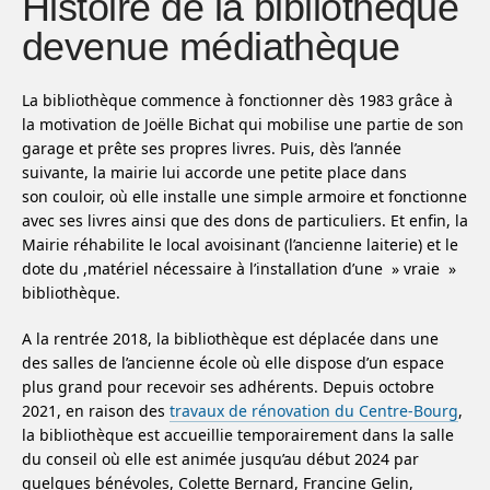
Histoire de la bibliothèque
devenue médiathèque
La bibliothèque commence à fonctionner dès 1983 grâce à
la motivation de Joëlle Bichat qui mobilise une partie de son
garage et prête ses propres livres. Puis, dès l’année
suivante, la mairie lui accorde une petite place dans
son couloir, où elle installe une simple armoire et fonctionne
avec ses livres ainsi que des dons de particuliers. Et enfin, la
Mairie réhabilite le local avoisinant (l’ancienne laiterie) et le
dote du ,matériel nécessaire à l’installation d’une » vraie »
bibliothèque.
A la rentrée 2018, la bibliothèque est déplacée dans une
des salles de l’ancienne école où elle dispose d’un espace
plus grand pour recevoir ses adhérents. Depuis octobre
2021, en raison des
travaux de rénovation du Centre-Bourg
,
la bibliothèque est accueillie temporairement dans la salle
du conseil où elle est animée jusqu’au début 2024 par
quelques bénévoles, Colette Bernard, Francine Gelin,