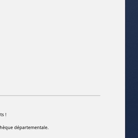
s !
thèque départementale.