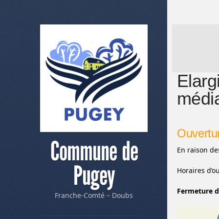
Elarg
médi
Ouvertur
Commune de
En raison de
Pugey
Horaires d’ou
Fermeture d
Franche-Comté – Doubs