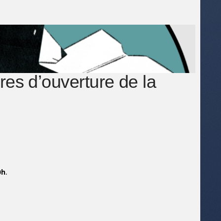
res d’ouverture de la
0h
.