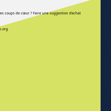
res coups de cœur ? Faire une suggestion d’achat
b.org