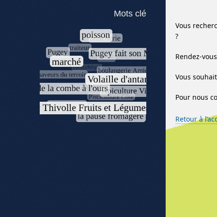
Mots clé
Vous recherc
?
Rendez-vous 
Vous souhait
Pour nous co
Retour à l’ac