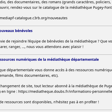
udio, des documentaires, des romans (grands caractères, policiers,
ouvrir, rendez-vous sur le catalogue de la médiathèque Pugey-Font
.mediapf-catalogue.c3rb.org/nouveautes
nouveaux bénévoles
vie de rejoindre l’équipe de bénévoles de la médiathèque ? Que vous
arer, ranger, …, nous vous attendons avec plaisir !
essources numériques de la médiathèque départementale
que départementale vous donne accès à des ressources numériques
demande, films documentaires, etc).
 changement de site, tout lecteur abonné à la médiathèque de Pugey 
e) en ligne : https://mediatheque.doubs.fr/informations-personnell
de ressources sont disponibles, n’hésitez pas à en profiter !