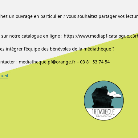
hez un ouvrage en particulier ? Vous souhaitez partager vos lectu
sur notre catalogue en ligne : https://www.mediapf-catalogue.c3r
ez intégrer l’équipe des bénévoles de la médiathèque ?
ntacter : mediatheque.pf@orange.fr – 03 81 53 74 54
cueil