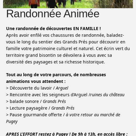
Randonnée Animée
Une randonnée de découvertes EN FAMILLE !
Après avoir enfilé vos chaussures de randonnée, baladez-
vous le long du sentier des Grands Prés pour découvrir en
famille votre patrimoine culturel et naturel. Cet écrin vert du
territoire grand bisontin se dévoilera à vous avec sa
diversité des paysages et sa richesse historique.
Tout au long de votre parcours, de nombreuses
animations vous attendent :
> Découverte du lavoir /
Arguel
> Rencontre avec les seigneurs d’Arguel /
ruines du château
> balade sonore /
Grands Prés
> Lecture paysagère /
Grands Prés
> Pause gourmande offerte /
à votre retour au marché de
Pugey
APRES L’EFFORT restez à Pugey ! De 9h à 13h, en accès libre :