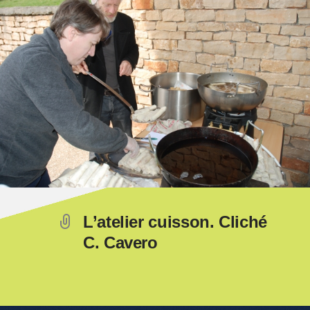
L’atelier cuisson. Cliché
C. Cavero
Menu de l'article