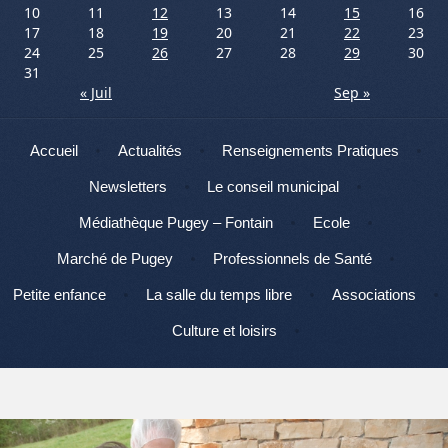
10
11
12
13
14
15
16
17
18
19
20
21
22
23
24
25
26
27
28
29
30
31
« Juil
Sep »
Menu
Aller au contenu
Accueil
Actualités
Renseignements Pratiques
Newsletters
Le conseil municipal
Médiathèque Pugey – Fontain
Ecole
Marché de Pugey
Professionnels de Santé
Petite enfance
La salle du temps libre
Associations
Culture et loisirs