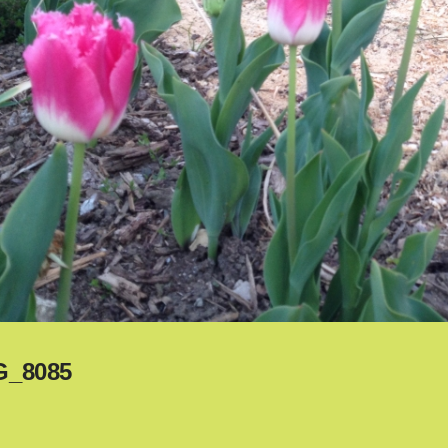
G_8085