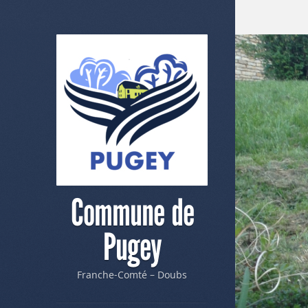
Commune de
Pugey
Franche-Comté – Doubs