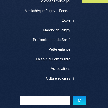
Me
Le conseil municipal
Médiathèque Pugey – Fontain
Ecole
Marché de Pugey
Professionnels de Santé
Petite enfance
La salle du temps libre
Associations
Culture et loisirs