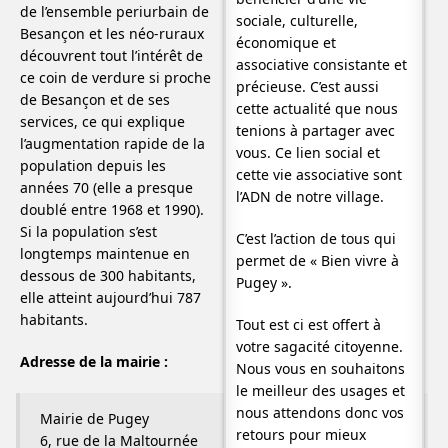
de l’ensemble periurbain de
sociale, culturelle,
Besançon et les néo-ruraux
économique et
découvrent tout l’intérêt de
associative consistante et
ce coin de verdure si proche
précieuse. C’est aussi
de Besançon et de ses
cette actualité que nous
services, ce qui explique
tenions à partager avec
l’augmentation rapide de la
vous. Ce lien social et
population depuis les
cette vie associative sont
années 70 (elle a presque
l’ADN de notre village.
doublé entre 1968 et 1990).
Si la population s’est
C’est l’action de tous qui
longtemps maintenue en
permet de « Bien vivre à
dessous de 300 habitants,
Pugey ».
elle atteint aujourd’hui 787
habitants.
Tout est ci est offert à
votre sagacité citoyenne.
Adresse de la mairie :
Nous vous en souhaitons
le meilleur des usages et
nous attendons donc vos
Mairie de Pugey
retours pour mieux
6, rue de la Maltournée