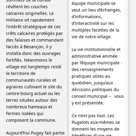
équipe municipale se
révèlent les couches
veut un lieu d’échanges,
calcaires originelles. Le
d’informations,
militaire vit rapidement
d’interactivité sur les
l’intérêt stratégique de ces
multiples facettes de la
crêts calcaires protégés par
vie de notre village.
des falaises et commandant
l’accès à Besançon, il y
La vie institutionnelle et
installa donc des ouvrages
administrative animée
fortifiés. Néanmoins le
par l’équipe municipale -
village est longtemps resté
des renseignements
le territoire de
pratiques utiles au
communautés rurales et
quotidien, jusqu’aux
agraires cultivant le site du
décisions politiques du
centre-bourg actuel ou les
conseil municipal – vous
terres situées autour des
y est présentée.
nombreux hameaux et
fermes isolées qui
Ce n’est pas tout. Les
composent la commune.
Pugelots eux-mêmes se
donnent les moyens de
Aujourd’hui Pugey fait partie
bénéficier d’une vie