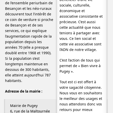
de l’ensemble periurbain de
sociale, culturelle,
Besançon et les néo-ruraux
économique et
découvrent tout l’intérêt de
associative consistante et
ce coin de verdure si proche
précieuse. C’est aussi
de Besançon et de ses
cette actualité que nous
services, ce qui explique
tenions à partager avec
l’augmentation rapide de la
vous. Ce lien social et
population depuis les
cette vie associative sont
années 70 (elle a presque
l’ADN de notre village.
doublé entre 1968 et 1990).
Si la population s’est
C’est l’action de tous qui
longtemps maintenue en
permet de « Bien vivre à
dessous de 300 habitants,
Pugey ».
elle atteint aujourd’hui 787
habitants.
Tout est ci est offert à
votre sagacité citoyenne.
Adresse de la mairie :
Nous vous en souhaitons
le meilleur des usages et
nous attendons donc vos
Mairie de Pugey
retours pour mieux
6, rue de la Maltournée