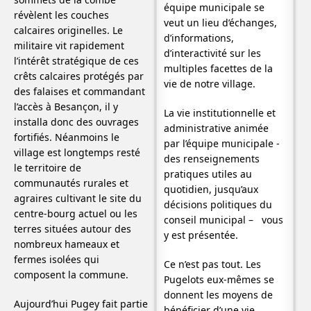
équipe municipale se
révèlent les couches
veut un lieu d’échanges,
calcaires originelles. Le
d’informations,
militaire vit rapidement
d’interactivité sur les
l’intérêt stratégique de ces
multiples facettes de la
crêts calcaires protégés par
vie de notre village.
des falaises et commandant
l’accès à Besançon, il y
La vie institutionnelle et
installa donc des ouvrages
administrative animée
fortifiés. Néanmoins le
par l’équipe municipale -
village est longtemps resté
des renseignements
le territoire de
pratiques utiles au
communautés rurales et
quotidien, jusqu’aux
agraires cultivant le site du
décisions politiques du
centre-bourg actuel ou les
conseil municipal – vous
terres situées autour des
y est présentée.
nombreux hameaux et
fermes isolées qui
Ce n’est pas tout. Les
composent la commune.
Pugelots eux-mêmes se
donnent les moyens de
Aujourd’hui Pugey fait partie
bénéficier d’une vie