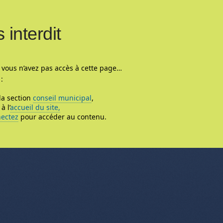
 interdit
 vous n’avez pas accès à cette page…
:
la section
conseil municipal
,
à l’
accueil du site,
ectez
pour accéder au contenu.