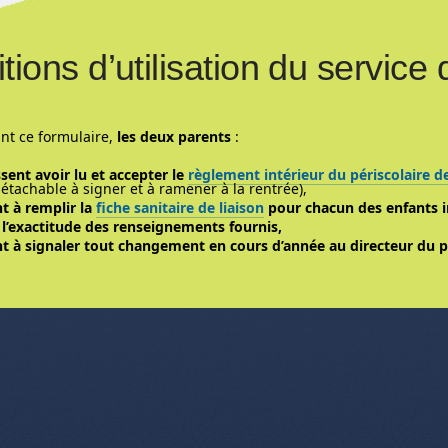
tions d’utilisation du service 
nt ce formulaire,
les deux parents
:
sent avoir lu et accepter le
règlement intérieur du périscolaire 
étachable à signer et à ramener à la rentrée),
t à remplir la
fiche sanitaire de liaison
pour chacun des enfants i
t
l’exactitude des renseignements fournis,
t à signaler tout changement en cours d’année au directeur du pé