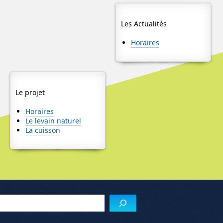
Les Actualités
Horaires
Le projet
Horaires
Le levain naturel
La cuisson
Reche