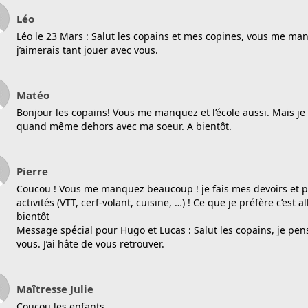
Léo
Léo le 23 Mars : Salut les copains et mes copines, vous me ma
j’aimerais tant jouer avec vous.
Matéo
Bonjour les copains! Vous me manquez et l’école aussi. Mais j
quand même dehors avec ma soeur. A bientôt.
Pierre
Coucou ! Vous me manquez beaucoup ! je fais mes devoirs et pl
activités (VTT, cerf-volant, cuisine, …) ! Ce que je préfère c’est a
bientôt
Message spécial pour Hugo et Lucas : Salut les copains, je pen
vous. J’ai hâte de vous retrouver.
Maîtresse Julie
Coucou les enfants,