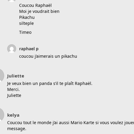
Coucou Raphaël
Moi je voudrait bien
Pikachu
silteple
Timeo
raphael p
coucou j’aimerais un pikachu
Juliette
Je veux bien un panda s’il te plaît Raphaël.
Merci.
Juliette
kelya
Coucou tout le monde j’ai aussi Mario Karte si vous voulez jou
message.