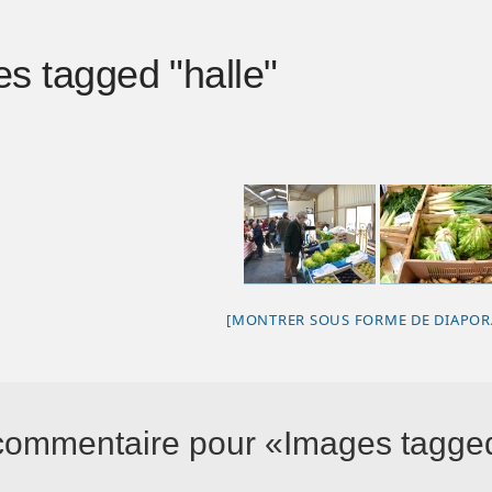
s tagged "halle"
[MONTRER SOUS FORME DE DIAPO
commentaire pour
Images tagged