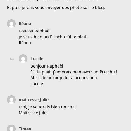
Et puis je vais vous envoyer des photo sur le blog.
Iléana
Coucou Raphaël,
je veux bien un Pikachu s’il te plait.
Iléana
Lucille
Bonjour Raphaël
S’il te plait, j’aimerais bien avoir un Pikachu !
Merci beaucoup de ta proposition.
Lucille
maitresse Julie
Moi, je voudrais bien un chat
Maîtresse Julie
Timeo