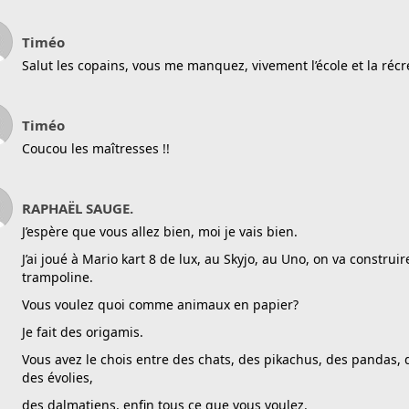
Timéo
Salut les copains, vous me manquez, vivement l’école et la réc
Timéo
Coucou les maîtresses !!
RAPHAËL SAUGE.
J’espère que vous allez bien, moi je vais bien.
J’ai joué à Mario kart 8 de lux, au Skyjo, au Uno, on va construir
trampoline.
Vous voulez quoi comme animaux en papier?
Je fait des origamis.
Vous avez le chois entre des chats, des pikachus, des pandas, d
des évolies,
des dalmatiens, enfin tous ce que vous voulez.