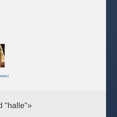
RAMA]
 "halle"