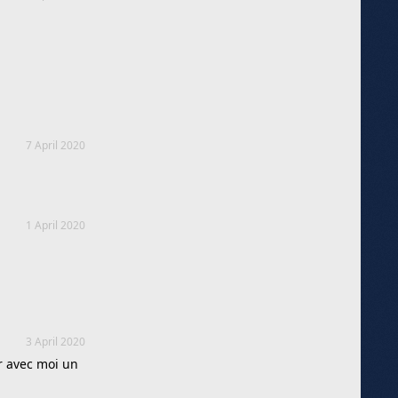
7 April 2020
1 April 2020
3 April 2020
er avec moi un