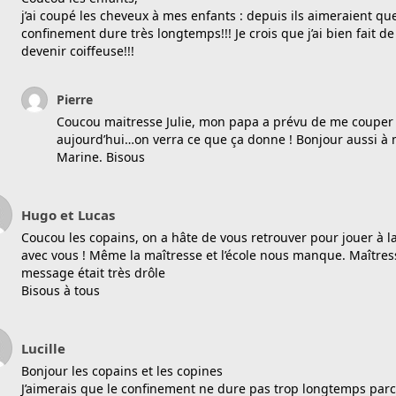
j’ai coupé les cheveux à mes enfants : depuis ils aimeraient que
confinement dure très longtemps!!! Je crois que j’ai bien fait d
devenir coiffeuse!!!
Pierre
Coucou maitresse Julie, mon papa a prévu de me couper
aujourd’hui…on verra ce que ça donne ! Bonjour aussi à 
Marine. Bisous
Hugo et Lucas
Coucou les copains, on a hâte de vous retrouver pour jouer à l
avec vous ! Même la maîtresse et l’école nous manque. Maîtress
message était très drôle
Bisous à tous
Lucille
Bonjour les copains et les copines
J’aimerais que le confinement ne dure pas trop longtemps par