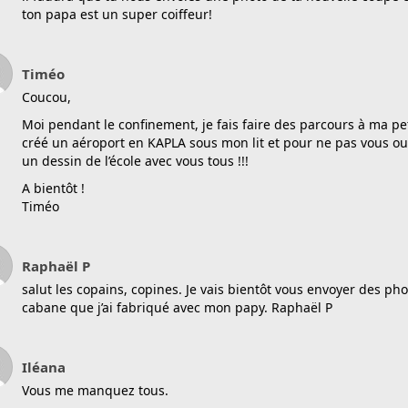
ton papa est un super coiffeur!
Timéo
Coucou,
Moi pendant le confinement, je fais faire des parcours à ma pet
créé un aéroport en KAPLA sous mon lit et pour ne pas vous oubli
un dessin de l’école avec vous tous !!!
A bientôt !
Timéo
Raphaël P
salut les copains, copines. Je vais bientôt vous envoyer des ph
cabane que j’ai fabriqué avec mon papy. Raphaël P
Iléana
Vous me manquez tous.