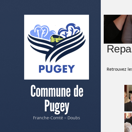
Repa
Retrouvez le
Commune de
Pugey
Franche-Comté – Doubs