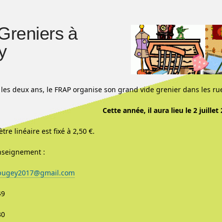
Greniers à
y
es deux ans, le FRAP organise son grand vide grenier dans les rues 
Cette année, il aura lieu le 2 juillet
tre linéaire est fixé à 2,50 €.
nseignement :
.pugey2017@gmail.com
49
30