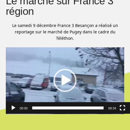
Le marché sur France 3
région
Le samedi 9 décembre France 3 Besançon a réalisé un
reportage sur le marché de Pugey dans le cadre du
Téléthon.
Lecteur
vidéo
00:00
08:34