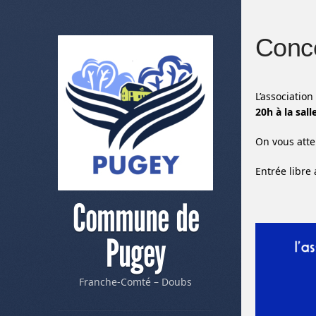
Conce
L’associatio
20h à la sal
On vous atte
Entrée libre 
Commune de
Pugey
Franche-Comté – Doubs