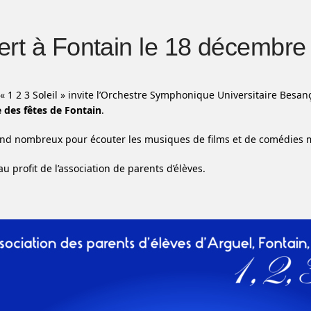
rt à Fontain le 18 décembre
n « 1 2 3 Soleil » invite l’Orchestre Symphonique Universitaire Bes
le des fêtes de Fontain
.
nd nombreux pour écouter les musiques de films et de comédies m
au profit de l’association de parents d’élèves.