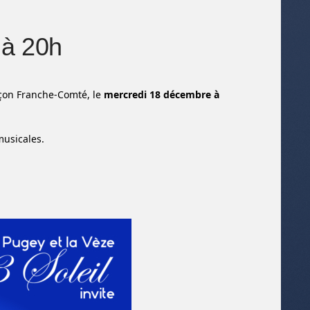
 à 20h
ançon Franche-Comté, le
mercredi 18 décembre à
usicales.