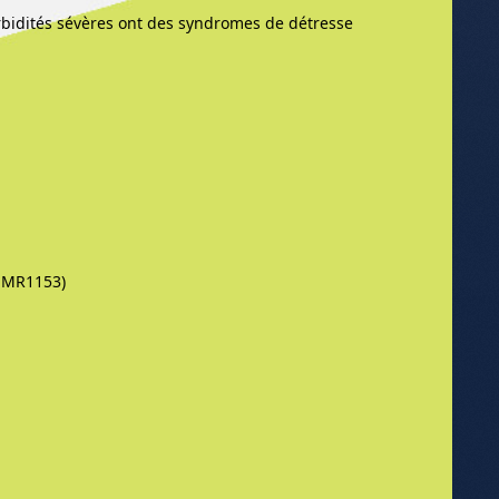
rbidités sévères ont des syndromes de détresse
-UMR1153)