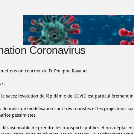
mation Coronavirus
mettons un courrier du Pr Philippe Ravaud,
us,
e savez l’évolution de l’épidémie de COVID est particulièrement in
s données de modélisation sont très robustes et les projections so
arios pessimistes.
u déraisonnable de prendre les transports publics et nos déplacem