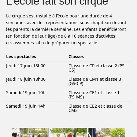
L’école fait son cirque
Le cirque s’est installé à l’école pour une durée de 4
semaines avec des représentations sous chapiteau devant
les parents la dernière semaine. Les enfants bénéficieront
(en fonction de leur âge) de 8 à 10 séances d’activités
circassiennes afin de préparer un spectacle.
Les spectacles
Classes
Jeudi 17 juin 18h00
Classe de CP et classe 2 (PS-
GS)
Jeudi 18 juin 18h00
Classe de CM1 et classe 3
(GS-CP)
Samedi 19 juin 10h
Classe de CE1 et classe 1
(PS-MS)
Samedi 19 juin 14h
Classe de CE2 et classe de
CM2