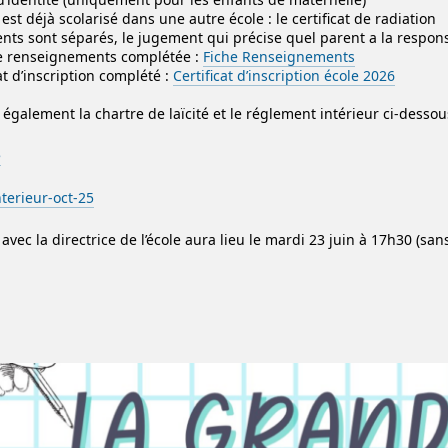
t est déjà scolarisé dans une autre école : le certificat de radiation
rents sont séparés, le jugement qui précise quel parent a la respons
de renseignements complétée :
Fiche Renseignements
cat d’inscription complété :
Certificat d’inscription école 2026
 également la chartre de laïcité et le réglement intérieur ci-dessou
e
terieur-oct-25
vec la directrice de l’école aura lieu le mardi 23 juin à 17h30 (sans