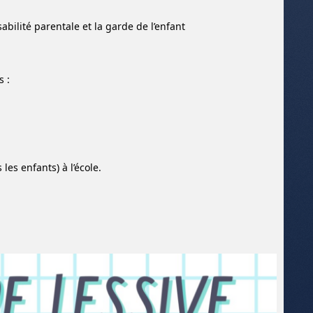
abilité parentale et la garde de l’enfant
s
:
 les enfants) à l’école.