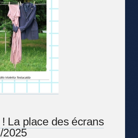
s ! La place des écrans
1/2025