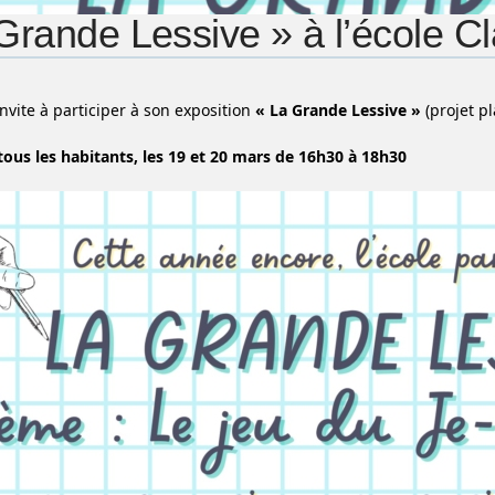
Grande Lessive » à l’école C
invite à participer à son exposition
« La Grande Lessive »
(projet pl
tous les habitants, les 19 et 20 mars de 16h30 à 18h30