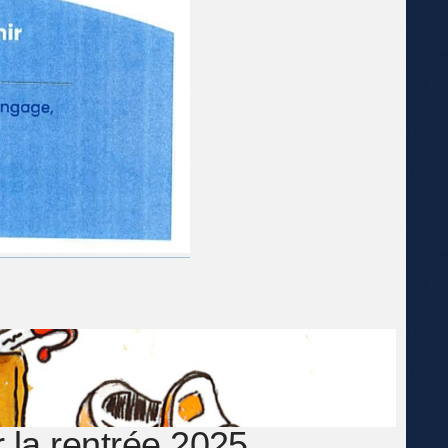
r la rentrée 2025