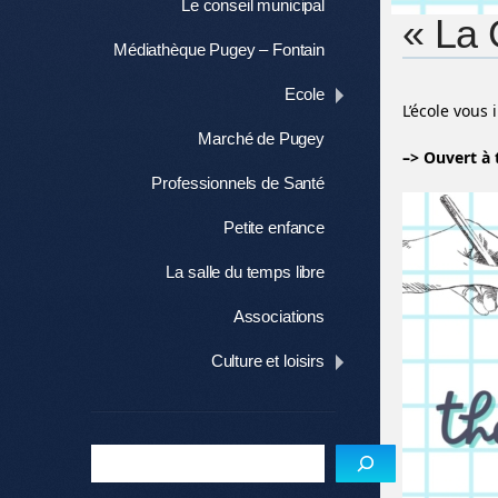
Le conseil municipal
« La 
Médiathèque Pugey – Fontain
Ecole
L’école vous 
Marché de Pugey
–> Ouvert à 
Professionnels de Santé
Petite enfance
La salle du temps libre
Associations
Culture et loisirs