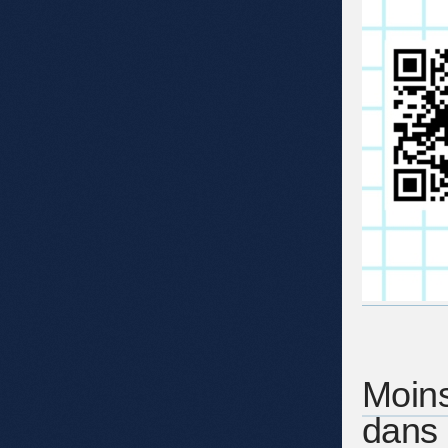
Moins
dans 