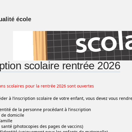
ualité école
iption scolaire rentrée 2026
ions scolaires pour la rentrée 2026 sont ouvertes
éder à l’inscription scolaire de votre enfant, vous devez vous rend
entité de la personne procédant à l’inscription
if de domicile
famille
 santé (photocopies des pages de vaccins)
d’identité (uniquement pour les enfants de maternelle)