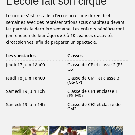
L’école fait son cirque
Le cirque s’est installé à l’école pour une durée de 4
semaines avec des représentations sous chapiteau devant
les parents la dernière semaine. Les enfants bénéficieront
(en fonction de leur âge) de 8 à 10 séances d’activités
circassiennes afin de préparer un spectacle.
Les spectacles
Classes
Jeudi 17 juin 18h00
Classe de CP et classe 2 (PS-
GS)
Jeudi 18 juin 18h00
Classe de CM1 et classe 3
(GS-CP)
Samedi 19 juin 10h
Classe de CE1 et classe 1
(PS-MS)
Samedi 19 juin 14h
Classe de CE2 et classe de
CM2