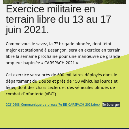
Exercice militaire en
terrain libre du 13 au 17
juin 2021.
e
Comme vous le savez, la 7
brigade blindée, dont l’état-
major est stationné à Besançon, sera en exercice en terrain
libre la semaine prochaine pour une manœuvre de grande
ampleur baptisée « CARSPACH 2021 ».
Cet exercice verra près de 600 militaires déployés dans le
département du Doubs et près de 150 véhicules lourds et
léger, dont des chars Leclerc et des véhicules blindés de
combat d’infanterie (VBCI).
20210608_Communique-de-presse-7e-BB-CARSPACH-2021.docx
Télécharger
Menu de l'article