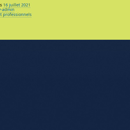
ns
16 juillet 2021
y-admin
et professionnels
nu de l'article