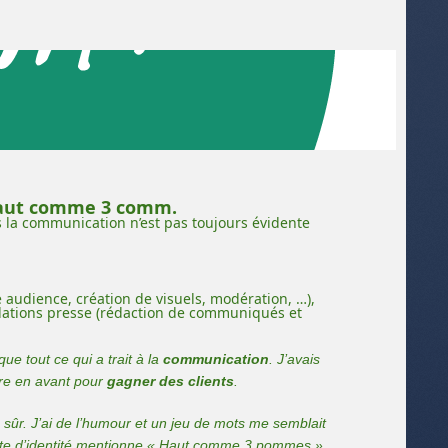
 Haut comme 3 comm.
 la communication n’est pas toujours évidente
 audience, création de visuels, modération, …),
relations presse (rédaction de communiqués et
ue tout ce qui a trait à la
communication
. J’avais
tre en avant pour
gagner des clients
.
r. J’ai de l’humour et un jeu de mots me semblait
carte d’identité mentionne « Haut comme 3 pommes »