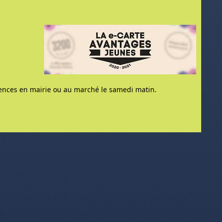
nences en mairie ou au marché le samedi matin.