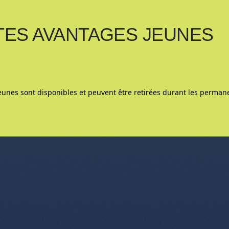
TES AVANTAGES JEUNES
jeunes sont disponibles et peuvent être retirées durant les perma
nu de l'article