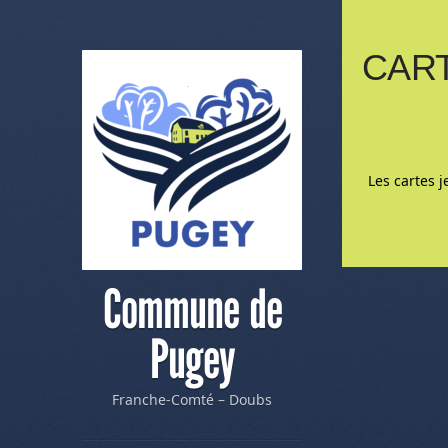
CAR
Les cartes 
Me
Commune de
Pugey
Franche-Comté – Doubs