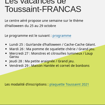
Les vacances de
Toussaint-FRANCAS
Le centre aéré propose une semaine sur le thème
d’Halloween du 25 au 29 octobre
Le programme est le suivant :
programme
Lundi 25 : Guirlande d’halloween / Cache-Cache Géant.
Mardi 26 : Ma pomme de squelette chérie / Grand jeu.
Mercredi 27 : Monstres et citrouilles lumineux / Loup
Garou
Jeudi 28 : Ma petite araignée / Grand jeu.
Vendredi 29 : Maison Hantée et cornet de bonbons
Les modalité d’inscriptions :
plaquette Toussaint 2021
Menu de l'article