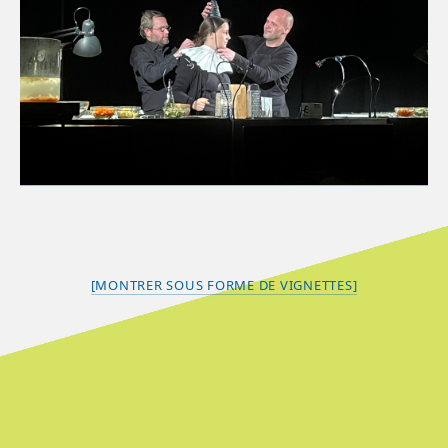
[MONTRER SOUS FORME DE VIGNETTES]