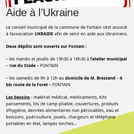
Aide à l’Ukraine
Le conseil municipal de la commune de Fontain s’est associé
à l’association
UKRAIDE
afin de venir en aide aux Ukrainiens.
Deux dépôts sont ouverts sur Fontain :
– les mardis et jeudis de 13h30 à 16h30 à
l’atelier municipal
–
rue du Stade –
FONTAIN
– les samedis de 9h à 12h au
domicile de M. Bressand
–
6
bis route de la Foret –
FONTAIN
Les besoins
: matériel médical, médicaments, Kits
pansements, lits de camp pliable, couvertures, produits
d’hygiène, denrées alimentaires non périssables, eau et
boissons, puériculture, jouets, chargeurs et téléphone
portables en état, lampes torches…