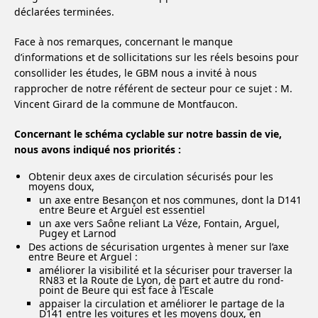
déclarées terminées.
Face à nos remarques, concernant le manque
d’informations et de sollicitations sur les réels besoins pour
consollider les études, le GBM nous a invité à nous
rapprocher de notre référent de secteur pour ce sujet : M.
Vincent Girard de la commune de Montfaucon.
Concernant le schéma cyclable sur notre bassin de vie,
nous avons indiqué nos priorités :
Obtenir deux axes de circulation sécurisés pour les
moyens doux,
un axe entre Besançon et nos communes, dont la D141
entre Beure et Arguel est essentiel
un axe vers Saône reliant La Véze, Fontain, Arguel,
Pugey et Larnod
Des actions de sécurisation urgentes à mener sur l’axe
entre Beure et Arguel :
améliorer la visibilité et la sécuriser pour traverser la
RN83 et la Route de Lyon, de part et autre du rond-
point de Beure qui est face à l’Escale
appaiser la circulation et améliorer le partage de la
D141 entre les voitures et les moyens doux, en