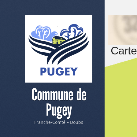
Cart
Commune de
Pugey
Franche-Comté – Doubs