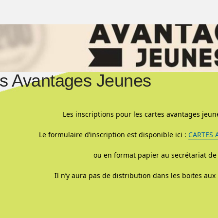
es Avantages Jeunes
Les inscriptions pour les cartes avantages jeun
Le formulaire d’inscription est disponible ici :
CARTES 
ou en format papier au secrétariat de
Il n’y aura pas de distribution dans les boites aux 
La commis