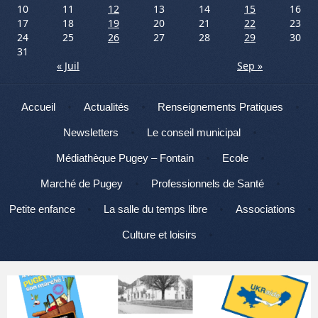
10
11
12
13
14
15
16
17
18
19
20
21
22
23
24
25
26
27
28
29
30
31
« Juil
Sep »
Menu
Aller au contenu
Accueil
Actualités
Renseignements Pratiques
Newsletters
Le conseil municipal
Médiathèque Pugey – Fontain
Ecole
Marché de Pugey
Professionnels de Santé
Petite enfance
La salle du temps libre
Associations
Culture et loisirs