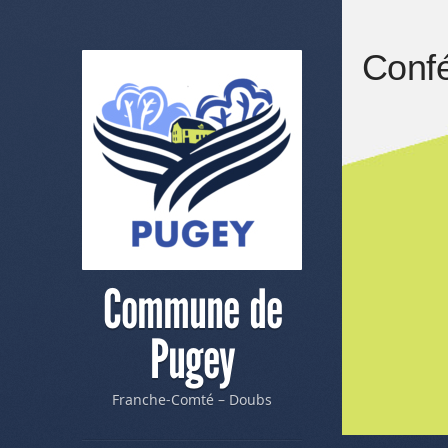
Confé
Commune de
Pugey
Franche-Comté – Doubs
Me