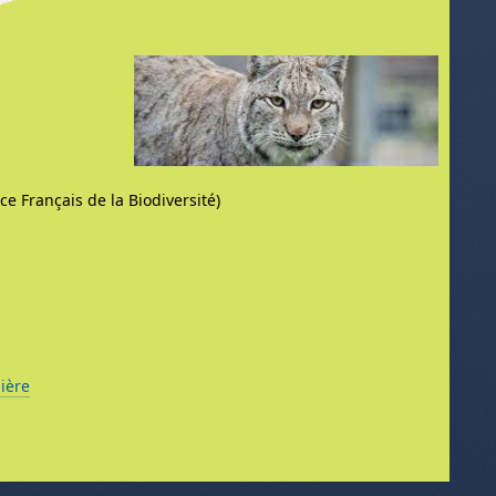
 Français de la Biodiversité)
nière