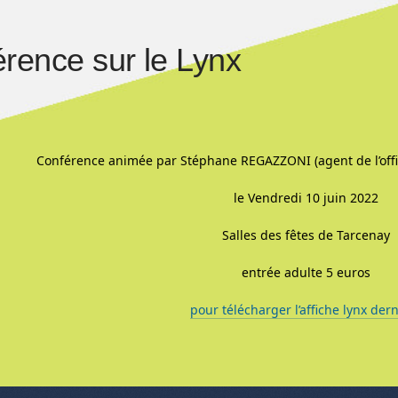
rence sur le Lynx
Conférence animée par Stéphane REGAZZONI (agent de l’office
le Vendredi 10 juin 2022
Salles des fêtes de Tarcenay
entrée adulte 5 euros
pour télécharger l’affiche lynx der
nu de l'article