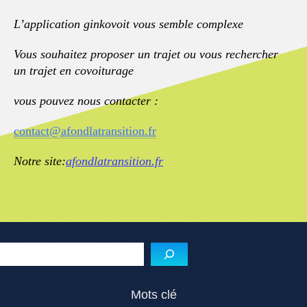
L’application ginkovoit vous semble complexe
Vous souhaitez proposer un trajet ou vous rechercher
un trajet en covoiturage
vous pouvez nous contacter :
contact@afondlatransition.fr
Notre site:
afondlatransition.fr
Menu de l'article
Reche
Mots clé