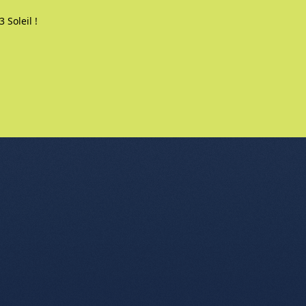
 Soleil !
nu de l'article