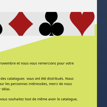
3 novembre et nous vous remercions pour votre
t des catalogues vous ont été distribués. Nous
our les personnes intéressées, merci de nous
 délai.
e vous souhaitez tout de même avoir le catalogue,