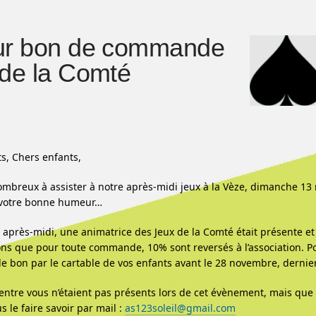
ur bon de commande
de la Comté
s, Chers enfants,
ombreux à assister à notre après-midi jeux à la Vèze, dimanche 1
 votre bonne humeur…
e après-midi, une animatrice des Jeux de la Comté était présente e
ns que pour toute commande, 10% sont reversés à l’association. P
 le bon par le cartable de vos enfants avant le 28 novembre, dernier
d’entre vous n’étaient pas présents lors de cet évènement, mais qu
 le faire savoir par mail :
as123soleil@gmail.com